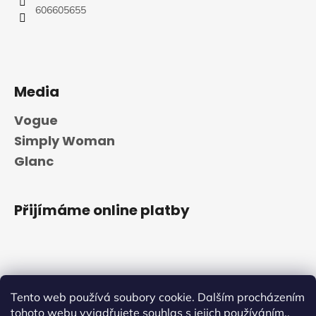
606605655
Media
Vogue
Simply Woman
Glanc
Přijímáme online platby
Tento web používá soubory cookie. Dalším procházením
tohoto webu vyjadřujete souhlas s jejich používáním..