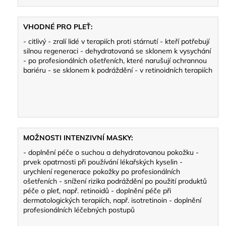
VHODNÉ PRO PLEŤ:
- citlivý - zralí lidé v terapiích proti stárnutí - kteří potřebují
silnou regeneraci - dehydratovaná se sklonem k vysychání
- po profesionálních ošetřeních, které narušují ochrannou
bariéru - se sklonem k podráždění - v retinoidních terapiích
MOŽNOSTI INTENZIVNÍ MASKY:
- doplnění péče o suchou a dehydratovanou pokožku -
prvek opatrnosti při používání lékařských kyselin -
urychlení regenerace pokožky po profesionálních
ošetřeních - snížení rizika podráždění po použití produktů
péče o pleť, např. retinoidů - doplnění péče při
dermatologických terapiích, např. isotretinoin - doplnění
profesionálních léčebných postupů